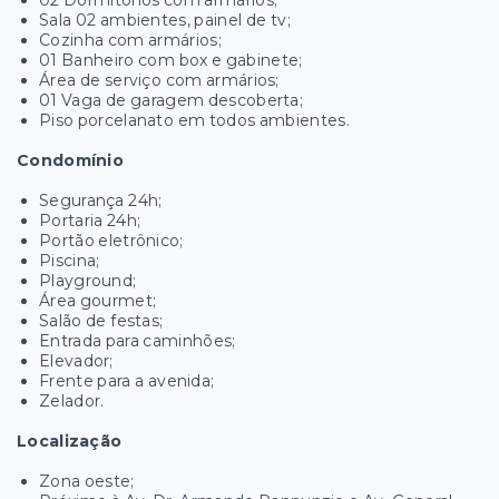
02 Dormitórios com armários;
Sala 02 ambientes, painel de tv;
Cozinha com armários;
01 Banheiro com box e gabinete;
Área de serviço com armários;
01 Vaga de garagem descoberta;
Piso porcelanato em todos ambientes.
Condomínio
Segurança 24h;
Portaria 24h;
Portão eletrônico;
Piscina;
Playground;
Área gourmet;
Salão de festas;
Entrada para caminhões;
Elevador;
Frente para a avenida;
Zelador.
Localização
Zona oeste;