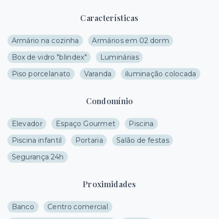
Características
Armário na cozinha
Armários em 02 dorm
Box de vidro "blindex"
Luminárias
Piso porcelanato
Varanda
iluminação colocada
Condomínio
Elevador
Espaço Gourmet
Piscina
Piscina infantil
Portaria
Salão de festas
Segurança 24h
Proximidades
Banco
Centro comercial