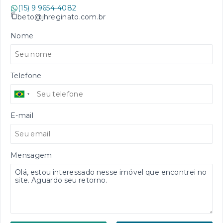
(15) 9 9654-4082
beto@jhreginato.com.br
Nome
Telefone
E-mail
Mensagem