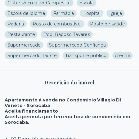
Clube RecreativoCampestre
Escola
Escola de idioma
Farmácia
Hospital
Igreja
Padaria
Posto de combustível
Posto de saúde
Restaurante
Rod. Raposo Tavares
Supermercado
Supermercado Confiança
Supermercado Tauste
Transporte público
creche
Descrição do imóvel
Apartamento à venda no Condomínio Villagio Di
Veneto - Sorocaba
Aceita financiamento
Aceita permuta por terreno fora de condomínio em
Sorocaba.