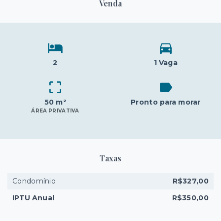
Venda
2
1 Vaga
50 m²
Pronto para morar
ÁREA PRIVATIVA
Taxas
Condomínio
R$327,00
IPTU Anual
R$350,00