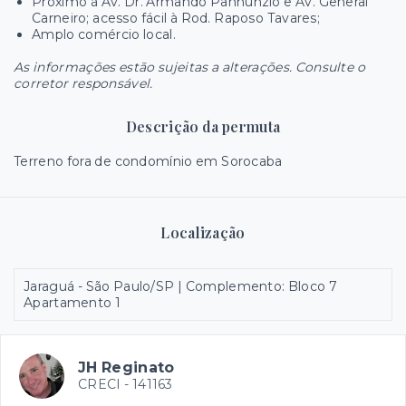
Próximo à Av. Dr. Armando Pannunzio e Av. General
Carneiro; acesso fácil à Rod. Raposo Tavares;
Amplo comércio local.
As informações estão sujeitas a alterações. Consulte o
corretor responsável.
Descrição da permuta
Terreno fora de condomínio em Sorocaba
Localização
Jaraguá - São Paulo/SP | Complemento: Bloco 7
Apartamento 1
JH Reginato
CRECI -
141163