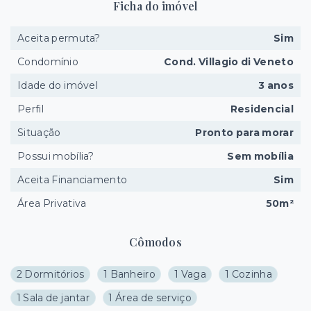
Ficha do imóvel
Aceita permuta?
Sim
Condomínio
Cond. Villagio di Veneto
Idade do imóvel
3 anos
Perfil
Residencial
Situação
Pronto para morar
Possui mobília?
Sem mobília
Aceita Financiamento
Sim
Área Privativa
50m²
Cômodos
2 Dormitórios
1 Banheiro
1 Vaga
1 Cozinha
1 Sala de jantar
1 Área de serviço