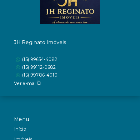
JH Reginato Imóveis
(15) 99654-4082
(15) 99112-0682
(15) 99786-4010
Ver e-mail
Menu
Início
Imóveis