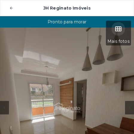
JH Reginato Imóveis
Pronto para morar
Mais fotos