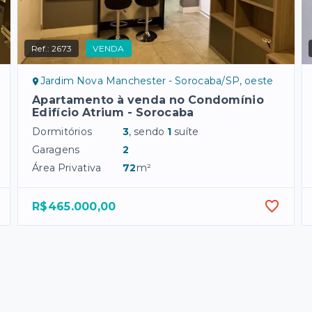
Ref.:
2673
VENDA
Jardim Nova Manchester - Sorocaba/SP, oeste
Apartamento à venda no Condomínio
Edifício Atrium - Sorocaba
Dormitórios
3
, sendo
1
suíte
Garagens
2
Área Privativa
72
m²
R$465.000,00