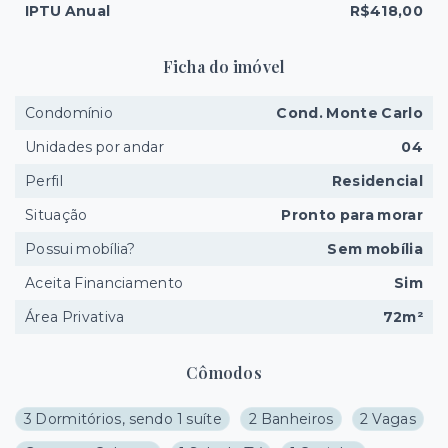
IPTU Anual
R$418,00
Ficha do imóvel
Condomínio
Cond. Monte Carlo
Unidades por andar
04
Perfil
Residencial
Situação
Pronto para morar
Possui mobília?
Sem mobília
Aceita Financiamento
Sim
Área Privativa
72m²
Cômodos
3 Dormitórios, sendo 1 suíte
2 Banheiros
2 Vagas