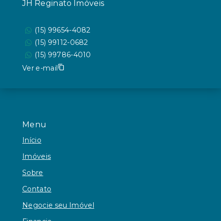
JH Reginato Imóveis
(15) 99654-4082
(15) 99112-0682
(15) 99786-4010
Ver e-mail
Menu
Início
Imóveis
Sobre
Contato
Negocie seu Imóvel