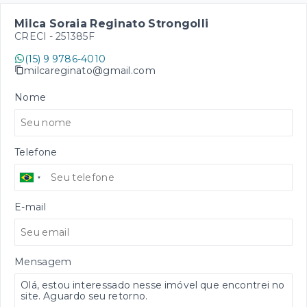
Milca Soraia Reginato Strongolli
CRECI -
251385F
(15) 9 9786-4010
milcareginato@gmail.com
Nome
Telefone
E-mail
Mensagem