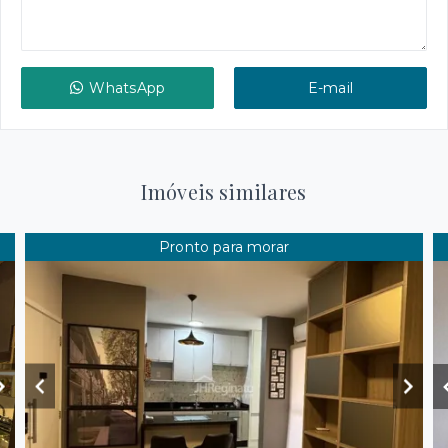
WhatsApp
E-mail
Imóveis similares
Pronto para morar