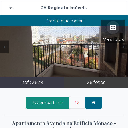
JH Reginato Imóveis
Pronto para morar
Mais fotos
Ref.:
2629
26
fotos
Compartilhar
Apartamento à venda no Edifício Mônaco -