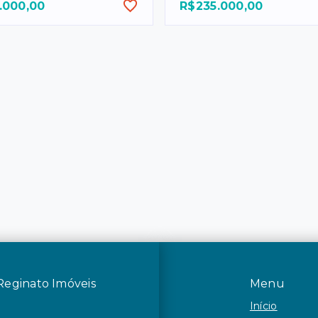
.000,00
R$235.000,00
Reginato Imóveis
Menu
Início