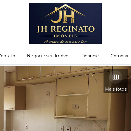
Contato
Negocie seu Imóvel
Financie
Comprar
Mais fotos