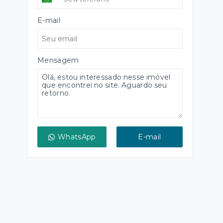
E-mail
Mensagem
WhatsApp
E-mail