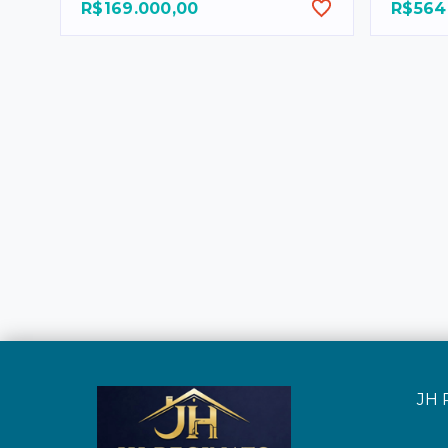
R$169.000,00
R$564
JH 