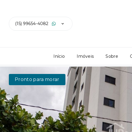
(15) 99654-4082
Início
Imóveis
Sobre
Pronto para morar