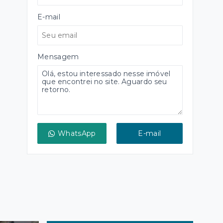
E-mail
Mensagem
WhatsApp
E-mail