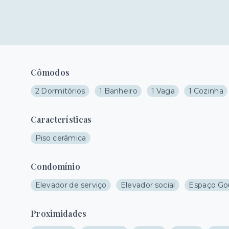
Cômodos
2 Dormitórios
1 Banheiro
1 Vaga
1 Cozinha
Características
Piso cerâmica
Condomínio
Elevador de serviço
Elevador social
Espaço G
Proximidades