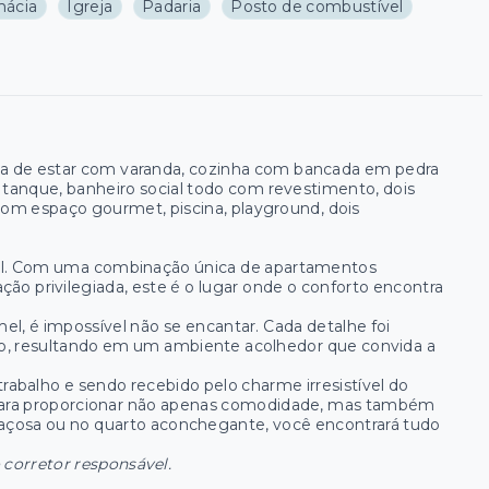
mácia
Igreja
Padaria
Posto de combustível
a de estar com varanda, cozinha com bancada em pedra
 tanque, banheiro social todo com revestimento, dois
om espaço gourmet, piscina, playground, dois
mel. Com uma combinação única de apartamentos
ão privilegiada, este é o lugar onde o conforto encontra
 é impossível não se encantar. Cada detalhe foi
, resultando em um ambiente acolhedor que convida a
abalho e sendo recebido pelo charme irresistível do
 para proporcionar não apenas comodidade, mas também
espaçosa ou no quarto aconchegante, você encontrará tudo
 corretor responsável.