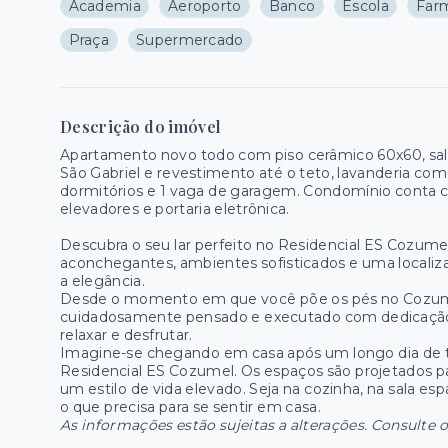
Academia
Aeroporto
Banco
Escola
Far
Praça
Supermercado
Descrição do imóvel
Apartamento novo todo com piso cerâmico 60x60, sal
São Gabriel e revestimento até o teto, lavanderia com
dormitórios e 1 vaga de garagem. Condomínio conta c
elevadores e portaria eletrônica.
Descubra o seu lar perfeito no Residencial ES Cozu
aconchegantes, ambientes sofisticados e uma localizaç
a elegância.
Desde o momento em que você põe os pés no Cozumel,
cuidadosamente pensado e executado com dedicação
relaxar e desfrutar.
Imagine-se chegando em casa após um longo dia de tr
Residencial ES Cozumel. Os espaços são projetados
um estilo de vida elevado. Seja na cozinha, na sala 
o que precisa para se sentir em casa.
As informações estão sujeitas a alterações. Consulte o