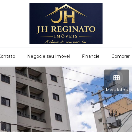
Contato
Negocie seu Imóvel
Financie
Comprar
Mais fotos