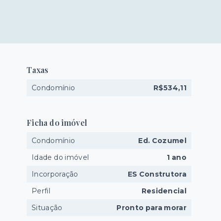
Taxas
Condomínio
R$534,11
Ficha do imóvel
Condomínio
Ed. Cozumel
Idade do imóvel
1 ano
Incorporação
ES Construtora
Perfil
Residencial
Situação
Pronto para morar