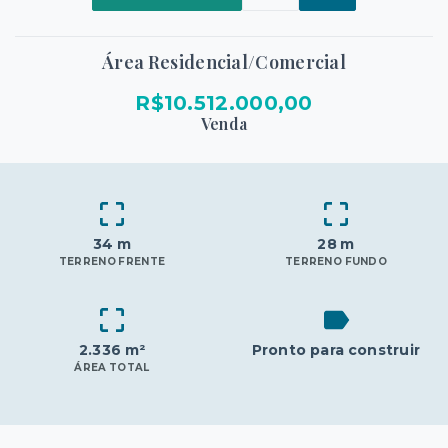
Área Residencial/Comercial
R$10.512.000,00
Venda
34 m
28 m
TERRENO FRENTE
TERRENO FUNDO
2.336 m²
Pronto para construir
ÁREA TOTAL