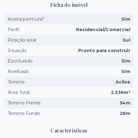
Ficha do imóvel
Aceita permuta?
Sim
Perfil
Residencial/Comercial
Posição solar
Sul
Situação
Pronto para construir
Escriturado
Sim
Averbado
Sim
Terreno
Aclive
Área Total
2.336m²
Terreno Frente
34m
Terreno Fundo
28m
Características