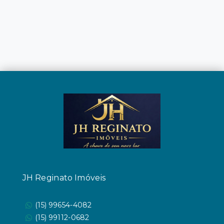
JH Reginato Imóveis
(15) 99654-4082
(15) 99112-0682