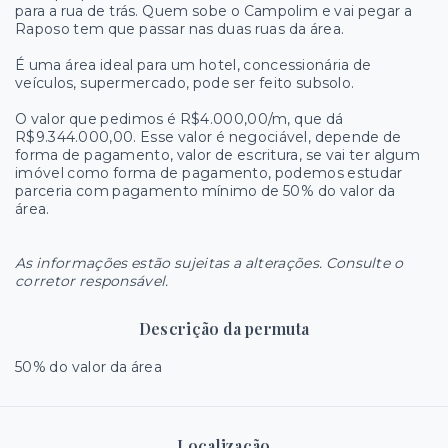
para a rua de trás. Quem sobe o Campolim e vai pegar a
Raposo tem que passar nas duas ruas da área.
É uma área ideal para um hotel, concessionária de
veículos, supermercado, pode ser feito subsolo.
O valor que pedimos é R$4.000,00/m, que dá
R$9.344.000,00. Esse valor é negociável, depende de
forma de pagamento, valor de escritura, se vai ter algum
imóvel como forma de pagamento, podemos estudar
parceria com pagamento mínimo de 50% do valor da
área.
As informações estão sujeitas a alterações. Consulte o
corretor responsável.
Descrição da permuta
50% do valor da área
Localização