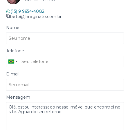
(15) 9 9654-4082
beto@jhreginato.com.br
Nome
Telefone
E-mail
Mensagem