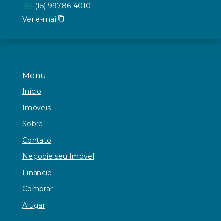
(15) 99786-4010
Ver e-mail
Menu
Início
Imóveis
Sobre
Contato
Negocie seu Imóvel
Financie
Comprar
Alugar