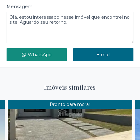
Mensagem
WhatsApp
E-mail
Imóveis similares
Pronto para morar