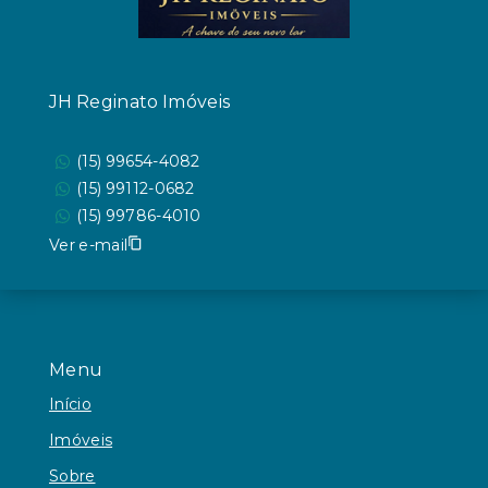
JH Reginato Imóveis
(15) 99654-4082
(15) 99112-0682
(15) 99786-4010
Ver e-mail
Menu
Início
Imóveis
Sobre