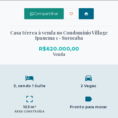
Compartilhar
Casa térrea à venda no Condomínio Village
Ipanema 1 - Sorocaba
R$620.000,00
Venda
3
, sendo 1 Suíte
2 Vagas
103 m²
Pronto para morar
ÁREA CONSTRUÍDA