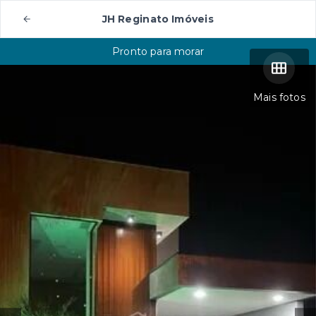
JH Reginato Imóveis
Pronto para morar
Mais fotos