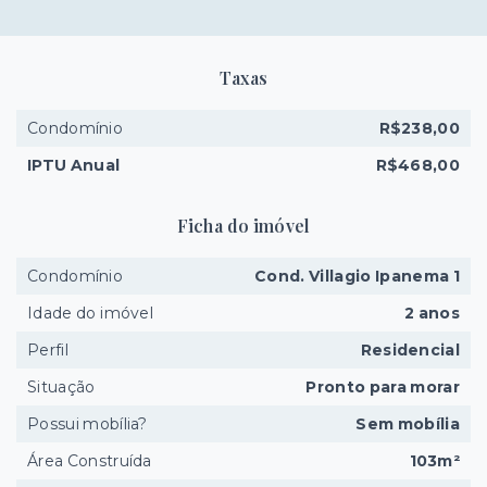
Taxas
Condomínio
R$238,00
IPTU Anual
R$468,00
Ficha do imóvel
Condomínio
Cond. Villagio Ipanema 1
Idade do imóvel
2 anos
Perfil
Residencial
Situação
Pronto para morar
Possui mobília?
Sem mobília
Área Construída
103m²