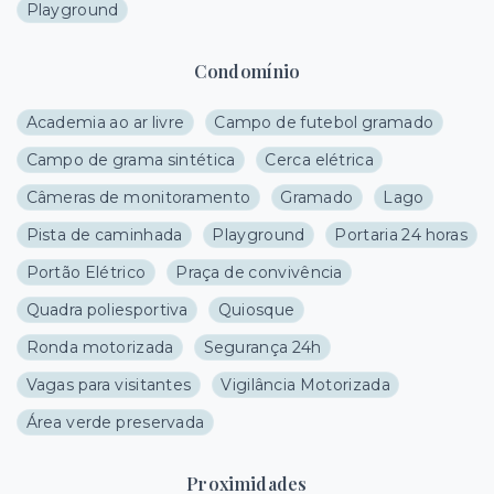
Playground
Condomínio
Academia ao ar livre
Campo de futebol gramado
Campo de grama sintética
Cerca elétrica
Câmeras de monitoramento
Gramado
Lago
Pista de caminhada
Playground
Portaria 24 horas
Portão Elétrico
Praça de convivência
Quadra poliesportiva
Quiosque
Ronda motorizada
Segurança 24h
Vagas para visitantes
Vigilância Motorizada
Área verde preservada
Proximidades