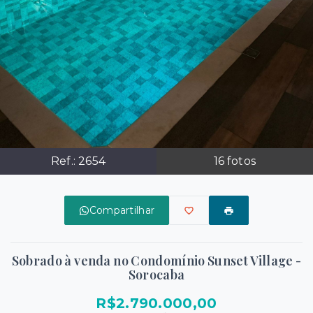
Ref.:
2654
16
fotos
Compartilhar
Sobrado à venda no Condomínio Sunset Village -
Sorocaba
R$2.790.000,00