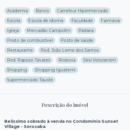
Academia
Banco
Carrefour Hipermercado
Escola
Escola de idioma
Faculdade
Farmácia
Igreja
Mercadão Campolim
Padaria
Posto de combustível
Posto de saúde
Restaurante
Rod. João Leme dos Santos
Rod. Raposo Tavares
Rodovia
Sesi Votorantim
Shopping
Shopping Iguatemi
Supermercado Tauste
Descrição do imóvel
Belíssimo sobrado à venda no Condomínio Sunset
Village - Sorocaba