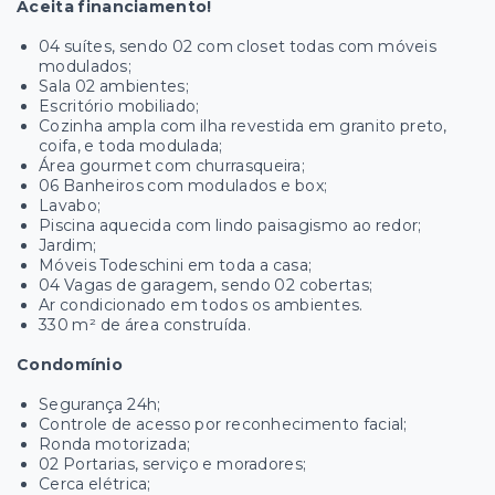
Aceita financiamento!
04 suítes, sendo 02 com closet todas com móveis
modulados;
Sala 02 ambientes;
Escritório mobiliado;
Cozinha ampla com ilha revestida em granito preto,
coifa, e toda modulada;
Área gourmet com churrasqueira;
06 Banheiros com modulados e box;
Lavabo;
Piscina aquecida com lindo paisagismo ao redor;
Jardim;
Móveis Todeschini em toda a casa;
04 Vagas de garagem, sendo 02 cobertas;
Ar condicionado em todos os ambientes.
330 m² de área construída.
Condomínio
Segurança 24h;
Controle de acesso por reconhecimento facial;
Ronda motorizada;
02 Portarias, serviço e moradores;
Cerca elétrica;