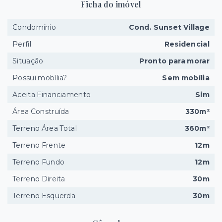
Ficha do imóvel
Condomínio
Cond. Sunset Village
Perfil
Residencial
Situação
Pronto para morar
Possui mobília?
Sem mobília
Aceita Financiamento
Sim
Área Construída
330m²
Terreno Área Total
360m²
Terreno Frente
12m
Terreno Fundo
12m
Terreno Direita
30m
Terreno Esquerda
30m