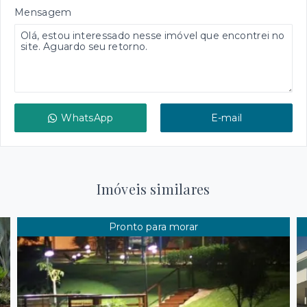
Mensagem
WhatsApp
E-mail
Imóveis similares
Pronto para morar