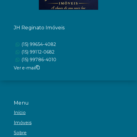
JH Reginato Imóveis
(15) 99654-4082
(15) 99112-0682
(15) 99786-4010
Ver e-mail
Menu
Início
Imóveis
Sobre