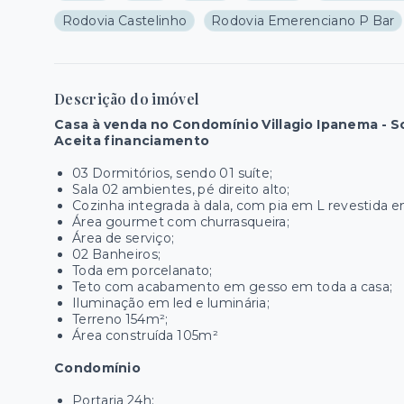
Rodovia Castelinho
Rodovia Emerenciano P Bar
Descrição do imóvel
Casa à venda no Condomínio Villagio Ipanema - 
Aceita financiamento
03 Dormitórios, sendo 01 suíte;
Sala 02 ambientes, pé direito alto;
Cozinha integrada à dala, com pia em L revestida e
Área gourmet com churrasqueira;
Área de serviço;
02 Banheiros;
Toda em porcelanato;
Teto com acabamento em gesso em toda a casa;
Iluminação em led e luminária;
Terreno 154m²;
Área construída 105m²
Condomínio
Portaria 24h;