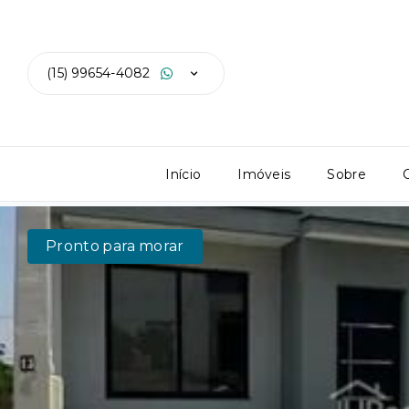
(15) 99654-4082
Início
Imóveis
Sobre
Pronto para morar