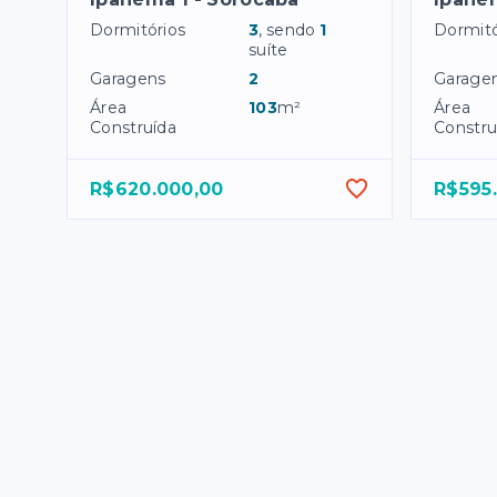
Dormitórios
3
, sendo
1
Dormitó
suíte
Garagens
2
Garage
Área
103
m²
Área
Construída
Constru
R$620.000,00
R$595