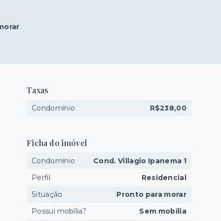
morar
Taxas
Condomínio
R$238,00
Ficha do imóvel
Condomínio
Cond. Villagio Ipanema 1
Perfil
Residencial
Situação
Pronto para morar
Possui mobília?
Sem mobília