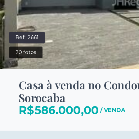
Ref.:
2661
20
fotos
Casa à venda no Condo
Sorocaba
R$586.000,00
/
VENDA