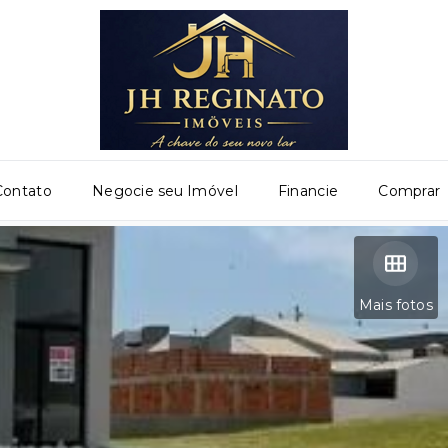
Contato
Negocie seu Imóvel
Financie
Comprar
Mais fotos