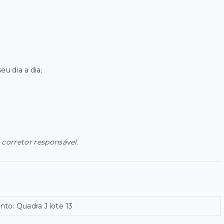
u dia a dia;
 corretor responsável.
to: Quadra J lote 13