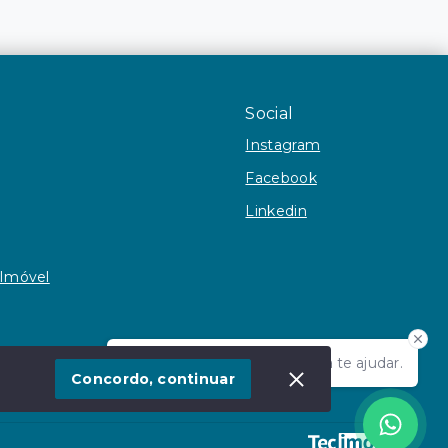
Social
Instagram
Facebook
Linkedin
 Imóvel
Olá! Estamos disponíveis para te ajudar.
Concordo, continuar