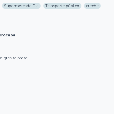
Supermercado Dia
Transporte público
creche
Sorocaba
m granito preto;