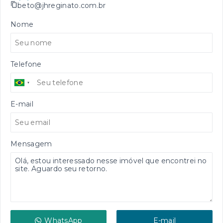
beto@jhreginato.com.br
Nome
Telefone
E-mail
Mensagem
WhatsApp
E-mail