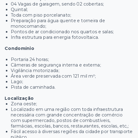
04 Vagas de garagem, sendo 02 cobertas;
Quintal;
Toda com piso porcelanato;
Preparação para água quente e torneira de
monocomando;
Pontos de ar condicionado nos quartos e salas;
Infra estrutura para energia fotovoltaica.
Condomínio
Portaria 24 horas;
Câmeras de segurança interna e externa;
Vigilância motorizada;
Área verde preservada com 121 mil m²;
Lago;
Pista de caminhada.
Localização
Zona oeste;
Localizado em uma região com toda infraestrutura
necessária com grande concentração de comércio
com supermercado, postos de combustíveis,
farmácias, escolas, bancos, restaurantes, escolas, etc,;
Fácil acesso à diversas regiões da cidade por transporte
público.