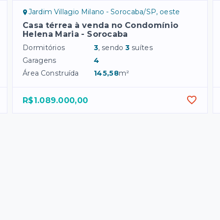
Jardim Villagio Milano - Sorocaba/SP, oeste
Casa térrea à venda no Condomínio
Helena Maria - Sorocaba
Dormitórios
3
, sendo
3
suítes
Garagens
4
Área Construída
145,58
m²
R$1.089.000,00