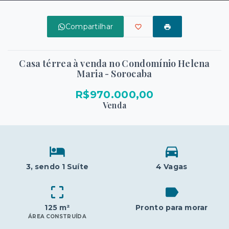
Compartilhar
Casa térrea à venda no Condomínio Helena
Maria - Sorocaba
R$970.000,00
Venda
3
, sendo 1 Suíte
4 Vagas
125 m²
Pronto para morar
ÁREA CONSTRUÍDA