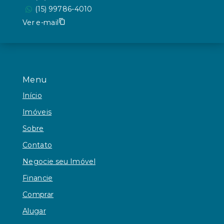
(15) 99786-4010
Ver e-mail
Menu
Início
Imóveis
Sobre
Contato
Negocie seu Imóvel
Financie
Comprar
Alugar