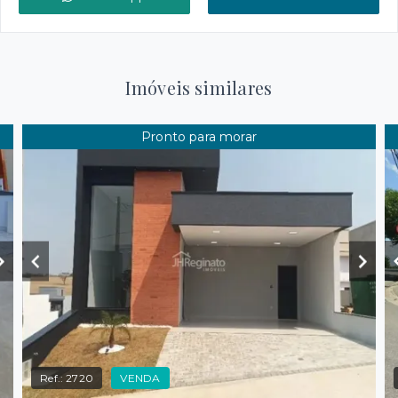
Imóveis similares
Pronto para morar
Ref.:
2720
VENDA