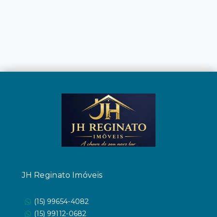
JH Reginato Imóveis
(15) 99654-4082
(15) 99112-0682