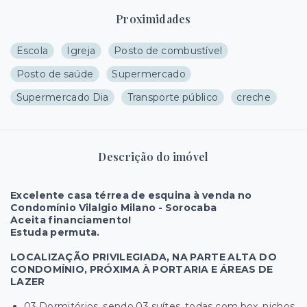
Proximidades
Escola
Igreja
Posto de combustível
Posto de saúde
Supermercado
Supermercado Dia
Transporte público
creche
Descrição do imóvel
Excelente casa térrea de esquina à venda no
Condomínio Vilalgio Milano - Sorocaba
Aceita financiamento!
Estuda permuta.
LOCALIZAÇÃO PRIVILEGIADA, NA PARTE ALTA DO
CONDOMÍNIO, PRÓXIMA À PORTARIA E ÁREAS DE
LAZER
03 Dormitórios, sendo 03 suítes, todas com box, nichos