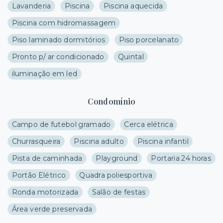
Lavanderia
Piscina
Piscina aquecida
Piscina com hidromassagem
Piso laminado dormitórios
Piso porcelanato
Pronto p/ ar condicionado
Quintal
iluminação em led
Condomínio
Campo de futebol gramado
Cerca elétrica
Churrasqueira
Piscina adulto
Piscina infantil
Pista de caminhada
Playground
Portaria 24 horas
Portão Elétrico
Quadra poliesportiva
Ronda motorizada
Salão de festas
Área verde preservada