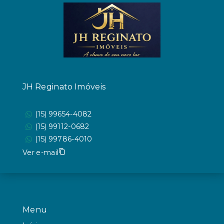
JH Reginato Imóveis
(15) 99654-4082
(15) 99112-0682
(15) 99786-4010
Ver e-mail
Menu