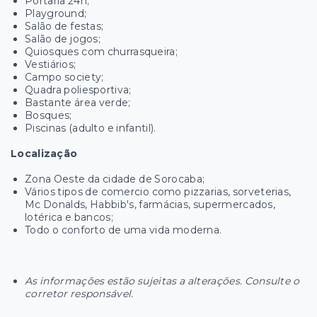
Portaria 24h;
Playground;
Salão de festas;
Salão de jogos;
Quiosques com churrasqueira;
Vestiários;
Campo society;
Quadra poliesportiva;
Bastante área verde;
Bosques;
Piscinas (adulto e infantil).
Localização
Zona Oeste da cidade de Sorocaba;
Vários tipos de comercio como pizzarias, sorveterias,
Mc Donalds, Habbib's, farmácias, supermercados,
lotérica e bancos;
Todo o conforto de uma vida moderna.
As informações estão sujeitas a alterações. Consulte o
corretor responsável.