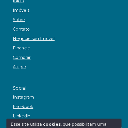
Início
Imóveis
Sobre
Contato
Negocie seu Imóvel
Financie
Comprar
Alugar
Social
Instagram
Facebook
Linkedin
Esse site utiliza
cookies
, que possibilitam uma