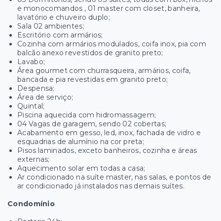
e monocomandos , 01 master com closet, banheira,
lavatório e chuveiro duplo;
Sala 02 ambientes;
Escritório com armários;
Cozinha com armários modulados, coifa inox, pia com
balcão anexo revestidos de granito preto;
Lavabo;
Área gourmet com churrasqueira, armários, coifa,
bancada e pia revestidas em granito preto;
Despensa;
Área de serviço;
Quintal;
Piscina aquecida com hidromassagem;
04 Vagas de garagem, sendo 02 cobertas;
Acabamento em gesso, led, inox, fachada de vidro e
esquadrias de alumínio na cor preta;
Pisos laminados, exceto banheiros, cozinha e áreas
externas;
Aquecimento solar em todas a casa;
Ar condicionado na suíte master, nas salas, e pontos de
ar condicionado já instalados nas demais suítes.
Condomínio