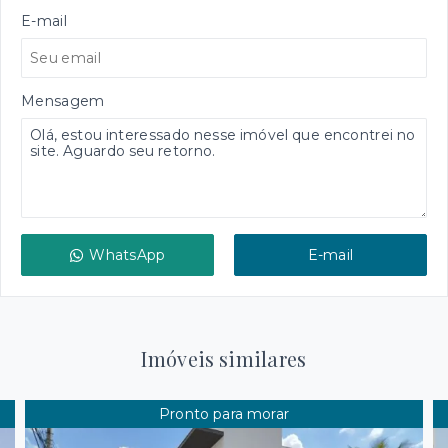
E-mail
Mensagem
WhatsApp
E-mail
Imóveis similares
Pronto para morar