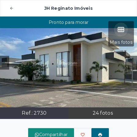
JH Reginato Imóveis
Pronto para morar
Mais fotos
Ref.:
2730
24
fotos
Compartilhar