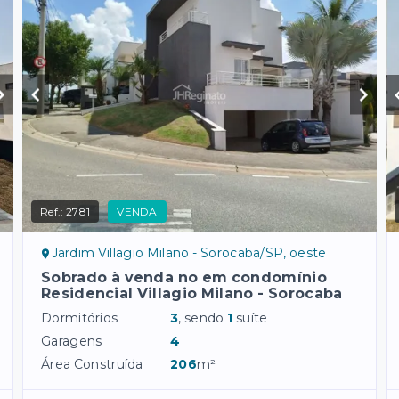
Ref.:
2781
VENDA
Jardim Villagio Milano - Sorocaba/SP, oeste
Sobrado à venda no em condomínio
Residencial Villagio Milano - Sorocaba
Dormitórios
3
, sendo
1
suíte
Garagens
4
Área Construída
206
m²