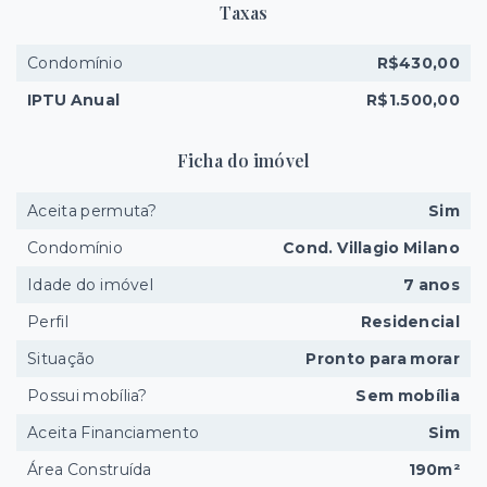
Taxas
Condomínio
R$430,00
IPTU Anual
R$1.500,00
Ficha do imóvel
Aceita permuta?
Sim
Condomínio
Cond. Villagio Milano
Idade do imóvel
7 anos
Perfil
Residencial
Situação
Pronto para morar
Possui mobília?
Sem mobília
Aceita Financiamento
Sim
Área Construída
190m²