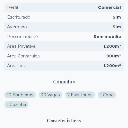
Perfil
Comercial
Escriturado
Sim
Averbado
Sim
Possui mobília?
Sem mobília
Área Privativa
1.200m²
Área Construída
900m²
Área Total
1.200m²
Cômodos
10 Banheiros
30 Vagas
2 Escritórios
1 Copa
1 Cozinha
Características