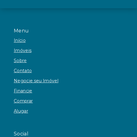
Menu
Início
Imóveis
Sobre
Contato
Negocie seu Imóvel
Financie
Comprar
Alugar
Social