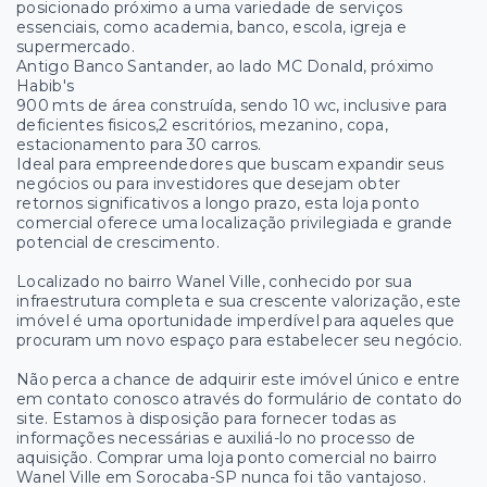
posicionado próximo a uma variedade de serviços
essenciais, como academia, banco, escola, igreja e
supermercado.
Antigo Banco Santander, ao lado MC Donald, próximo
Habib's
900 mts de área construída, sendo 10 wc, inclusive para
deficientes fisicos,2 escritórios, mezanino, copa,
estacionamento para 30 carros.
Ideal para empreendedores que buscam expandir seus
negócios ou para investidores que desejam obter
retornos significativos a longo prazo, esta loja ponto
comercial oferece uma localização privilegiada e grande
potencial de crescimento.
Localizado no bairro Wanel Ville, conhecido por sua
infraestrutura completa e sua crescente valorização, este
imóvel é uma oportunidade imperdível para aqueles que
procuram um novo espaço para estabelecer seu negócio.
Não perca a chance de adquirir este imóvel único e entre
em contato conosco através do formulário de contato do
site. Estamos à disposição para fornecer todas as
informações necessárias e auxiliá-lo no processo de
aquisição. Comprar uma loja ponto comercial no bairro
Wanel Ville em Sorocaba-SP nunca foi tão vantajoso.