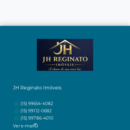
JH Reginato Imóveis
(15) 99654-4082
(15) 99112-0682
(15) 99786-4010
Ver e-mail