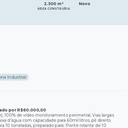
2.300 m²
Novo
ÁREA CONSTRUÍDA
na Industrial
do por R$60.000,00
 100% de vídeo monitoramento perimetral, Vias largas
aixa d’água com capacidade para 60mil litros, pé direito
para 10 toneladas, preparado para: Ponte rolante de 10