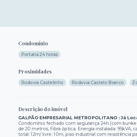
Condomínio
Portaria 24 horas
Proximidades
Rodovia Castelinho
Rodovia Castelo Branco
Zo
Descrição do imóvel
GALPÃO EMPRESARIAL METROPOLITANO : Já Loca
Condomínio fechado com segurança 24h (com bunker),
de 20 metros, Fibra óptica. Energia instalada: 95kVA, c
total: 12m/ livre: 10m, piso industrial com resistência 