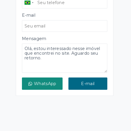
E-mail
Mensagem
WhatsApp
E-mail