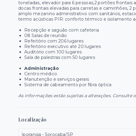
toneladas, elevador para 6 pessoas,2 portões frontai
docas frontais elevadas para carretas e caminhões, 2 
amplo mezanino administrativo com sanitários, estaci
termo acústicas PIR: conforto térmico e isolamento ac
Recepção e saguão com cafeteria
08 Salas de reunião
Refeitório com 206 lugares
Refeitório executivo até 20 lugares
Auditório com 100 lugares
Sala de palestras com 50 lugares
Administração
Centro médico
Manutenção e serviços gerais
Sistema de cabeamento por fibra óptica
As informações estão sujeitas a alterações. Consulte o
Localização
Iporanga - Sorocaba/SP