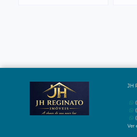
JH 
Ver 