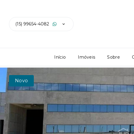
(15) 99654-4082
Início
Imóveis
Sobre
Novo