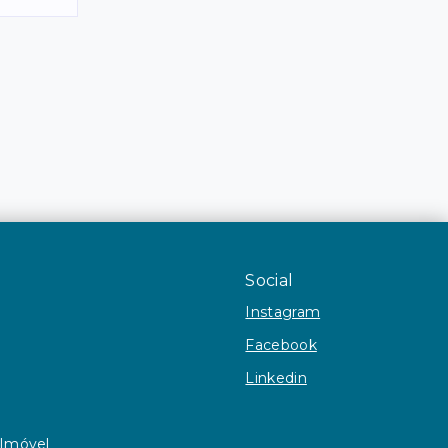
Social
Instagram
Facebook
Linkedin
 Imóvel