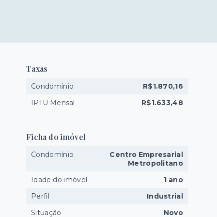
Taxas
Condomínio
R$1.870,16
IPTU Mensal
R$1.633,48
Ficha do imóvel
Condomínio
Centro Empresarial
Metropolitano
Idade do imóvel
1 ano
Perfil
Industrial
Situação
Novo