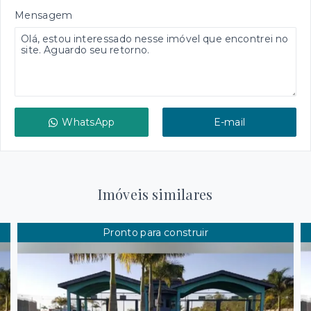
Mensagem
WhatsApp
E-mail
Imóveis similares
Pronto para construir