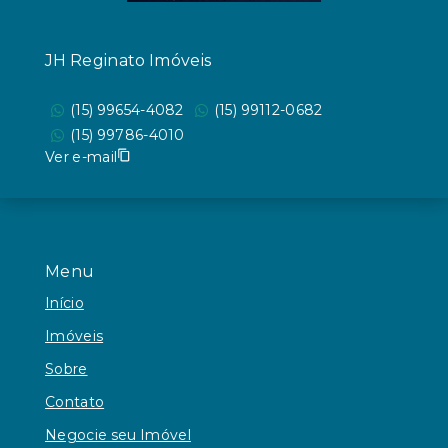
JH Reginato Imóveis
(15) 99654-4082
(15) 99112-0682
(15) 99786-4010
Ver e-mail
Menu
Início
Imóveis
Sobre
Contato
Negocie seu Imóvel