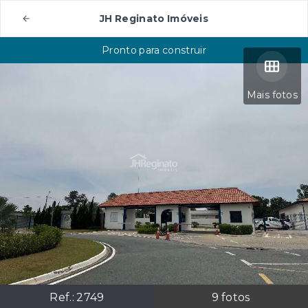
JH Reginato Imóveis
Pronto para construir
Mais fotos
Ref.:
2749
9
fotos