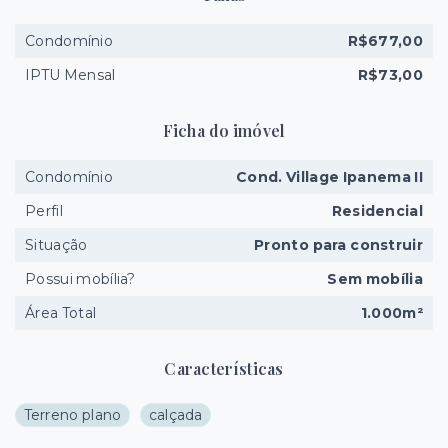
Condomínio
R$677,00
IPTU Mensal
R$73,00
Ficha do imóvel
Condomínio
Cond. Village Ipanema II
Perfil
Residencial
Situação
Pronto para construir
Possui mobília?
Sem mobília
Área Total
1.000m²
Características
Terreno plano
calçada