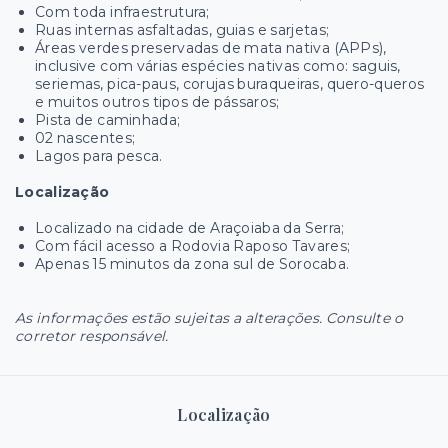
Com toda infraestrutura;
Ruas internas asfaltadas, guias e sarjetas;
Áreas verdes preservadas de mata nativa (APPs),
inclusive com várias espécies nativas como: saguis,
seriemas, pica-paus, corujas buraqueiras, quero-queros
e muitos outros tipos de pássaros;
Pista de caminhada;
02 nascentes;
Lagos para pesca.
Localização
Localizado na cidade de Araçoiaba da Serra;
Com fácil acesso a Rodovia Raposo Tavares;
Apenas 15 minutos da zona sul de Sorocaba.
As informações estão sujeitas a alterações. Consulte o
corretor responsável.
Localização