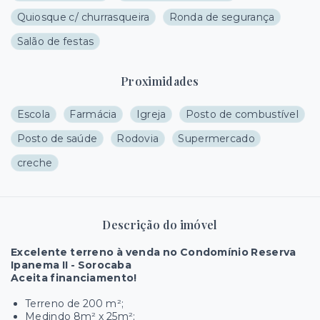
Quiosque c/ churrasqueira
Ronda de segurança
Salão de festas
Proximidades
Escola
Farmácia
Igreja
Posto de combustível
Posto de saúde
Rodovia
Supermercado
creche
Descrição do imóvel
Excelente terreno à venda no Condomínio Reserva
Ipanema II - Sorocaba
Aceita financiamento!
Terreno de 200 m²;
Medindo 8m² x 25m²;