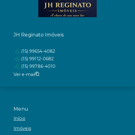
JH Reginato Imóveis
(15) 99654-4082
(15) 99112-0682
(15) 99786-4010
Ver e-mail
Menu
Início
Imóveis