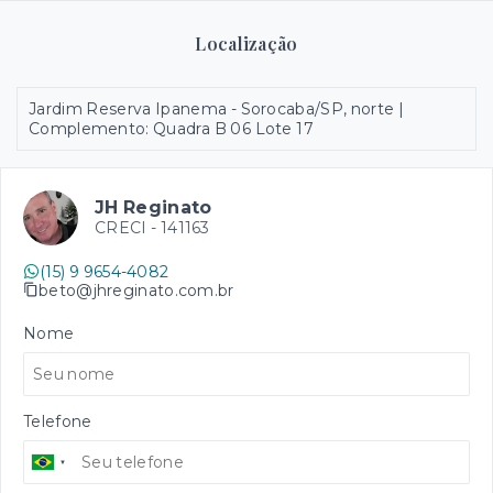
Localização
Jardim Reserva Ipanema - Sorocaba/SP, norte |
Complemento: Quadra B 06 Lote 17
JH Reginato
CRECI -
141163
(15) 9 9654-4082
beto@jhreginato.com.br
Nome
Telefone