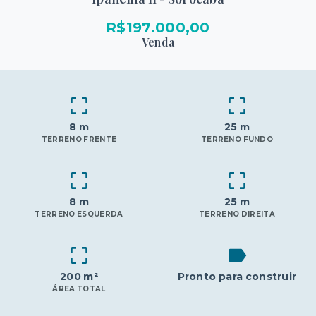
R$197.000,00
Venda
8 m
25 m
TERRENO FRENTE
TERRENO FUNDO
8 m
25 m
TERRENO ESQUERDA
TERRENO DIREITA
200 m²
Pronto para construir
ÁREA TOTAL