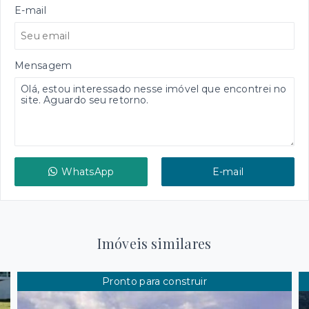
E-mail
Mensagem
WhatsApp
E-mail
Imóveis similares
Pronto para construir