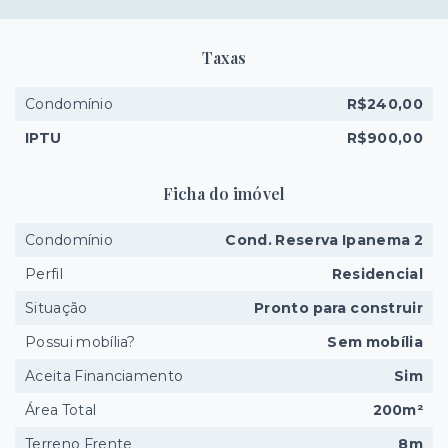
Taxas
Condomínio
R$240,00
IPTU
R$900,00
Ficha do imóvel
Condomínio
Cond. Reserva Ipanema 2
Perfil
Residencial
Situação
Pronto para construir
Possui mobília?
Sem mobília
Aceita Financiamento
Sim
Área Total
200m²
Terreno Frente
8m