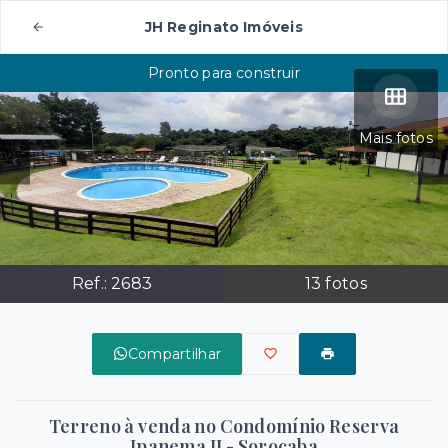
JH Reginato Imóveis
Pronto para construir
Mais fotos
Ref.:
2683
13
fotos
Compartilhar
Terreno à venda no Condomínio Reserva
Ipanema II - Sorocaba