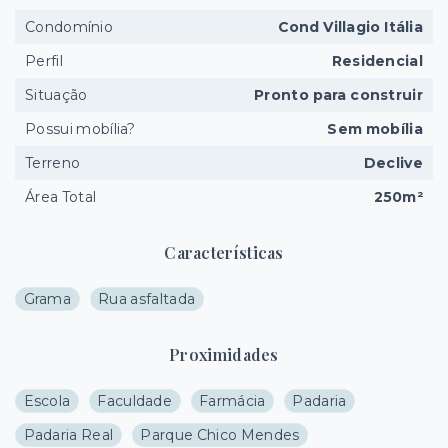
Condomínio
Cond Villagio Itália
Perfil
Residencial
Situação
Pronto para construir
Possui mobília?
Sem mobília
Terreno
Declive
Área Total
250m²
Características
Grama
Rua asfaltada
Proximidades
Escola
Faculdade
Farmácia
Padaria
Padaria Real
Parque Chico Mendes