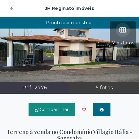
JH Reginato Imóveis
Pronto para construir
Mais fotos
Ref.:
2776
5
fotos
Compartilhar
Terreno à venda no Condomínio Villagio Itália -
Sorocaba