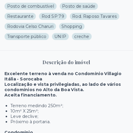
Posto de combustível
Posto de saúde
Restaurante
Rod SP 79
Rod. Raposo Tavares
Rodovia Celso Charuri
Shopping
Transporte público
UNIP
creche
Descrição do imóvel
Excelente terreno à venda no Condomínio Villagio
Itália - Sorocaba
Localização e vista privilegiadas, ao lado de vários
condomínios no Alto da Boa Vista.
Aceita financiamento.
Terreno medindo 250m²;
10m² X 25m²;
Leve declive;
Próximo à portaria.
Condomínio