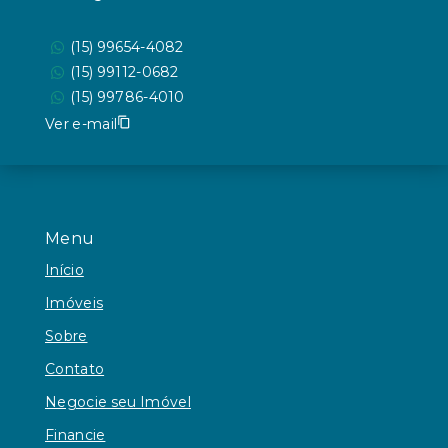
(15) 99654-4082
(15) 99112-0682
(15) 99786-4010
Ver e-mail
Menu
Início
Imóveis
Sobre
Contato
Negocie seu Imóvel
Financie