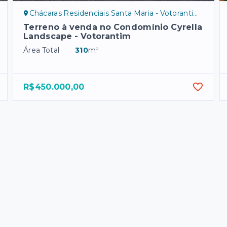
Chácaras Residenciais Santa Maria - Votorantim/SP, leste
Terreno à venda no Condomínio Cyrella
Landscape - Votorantim
Área Total
310
m²
R$450.000,00