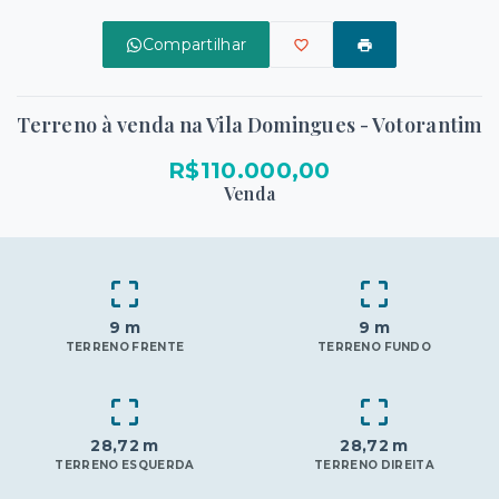
Compartilhar
Terreno à venda na Vila Domingues - Votorantim
R$110.000,00
Venda
9 m
9 m
TERRENO FRENTE
TERRENO FUNDO
28,72 m
28,72 m
TERRENO ESQUERDA
TERRENO DIREITA