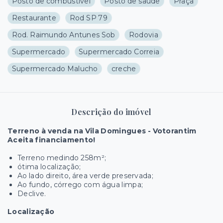
Posto de combustível
Posto de saúde
Praça
Restaurante
Rod SP 79
Rod. Raimundo Antunes Sob
Rodovia
Supermercado
Supermercado Correia
Supermercado Malucho
creche
Descrição do imóvel
Terreno à venda na Vila Domingues - Votorantim
Aceita financiamento!
Terreno medindo 258m²;
ótima localização;
Ao lado direito, área verde preservada;
Ao fundo, córrego com água limpa;
Declive.
Localização