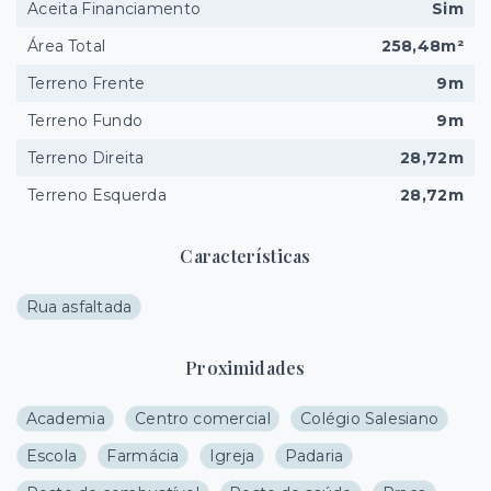
Aceita Financiamento
Sim
Área Total
258,48m²
Terreno Frente
9m
Terreno Fundo
9m
Terreno Direita
28,72m
Terreno Esquerda
28,72m
Características
Rua asfaltada
Proximidades
Academia
Centro comercial
Colégio Salesiano
Escola
Farmácia
Igreja
Padaria