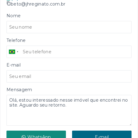
beto@jhreginato.com.br
Nome
Telefone
E-mail
Mensagem
WhatsApp
E-mail