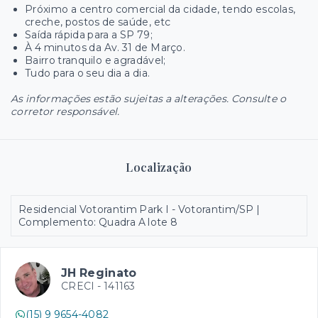
Próximo a centro comercial da cidade, tendo escolas,
creche, postos de saúde, etc
Saída rápida para a SP 79;
À 4 minutos da Av. 31 de Março.
Bairro tranquilo e agradável;
Tudo para o seu dia a dia.
As informações estão sujeitas a alterações. Consulte o
corretor responsável.
Localização
Residencial Votorantim Park I - Votorantim/SP |
Complemento: Quadra A lote 8
JH Reginato
CRECI -
141163
(15) 9 9654-4082