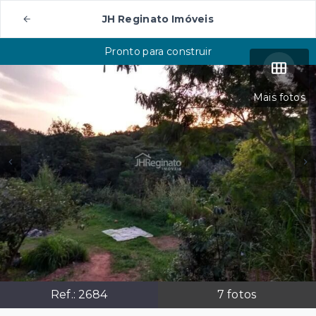
JH Reginato Imóveis
Pronto para construir
Mais fotos
Ref.:
2684
7
fotos