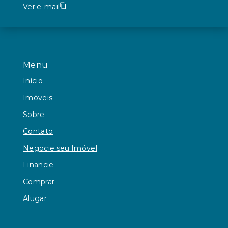
Ver e-mail
Menu
Início
Imóveis
Sobre
Contato
Negocie seu Imóvel
Financie
Comprar
Alugar