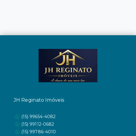
JH Reginato Imóveis
(15) 99654-4082
(15) 99112-0682
(15) 99786-4010